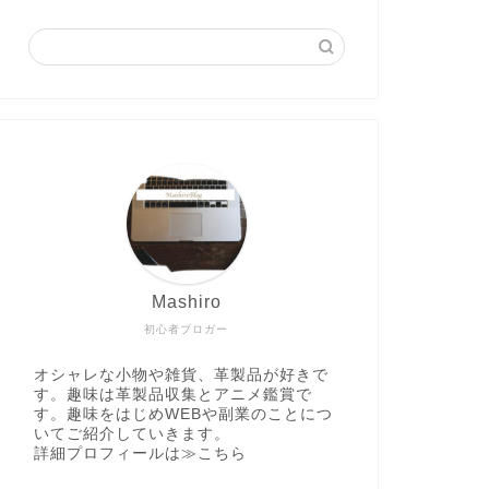
Mashiro
初心者ブロガー
オシャレな小物や雑貨、革製品が好きで
す。趣味は革製品収集とアニメ鑑賞で
す。趣味をはじめWEBや副業のことにつ
いてご紹介していきます。
詳細プロフィールは
≫こちら