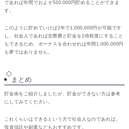
であれば年間でおよそ500,000円貯めることができま
す。
このように貯めていけば2年で1,000,000円が可能です
し、社会人であれば交際費と貯金を2倍程度にすること
もできるため、ボーナスを合わせれば年間1,000,000円
も夢ではありません。
まとめ
貯金術をご紹介しましたが、貯金ができない方は参考
にしてみてください。
これくらいはできるという方で社会人なのであれば、
投資信託や副業などもおすすめです。