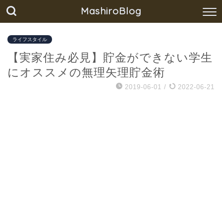
MashiroBlog
ライフスタイル
【実家住み必見】貯金ができない学生
にオススメの無理矢理貯金術
2019-06-01
/
2022-06-21