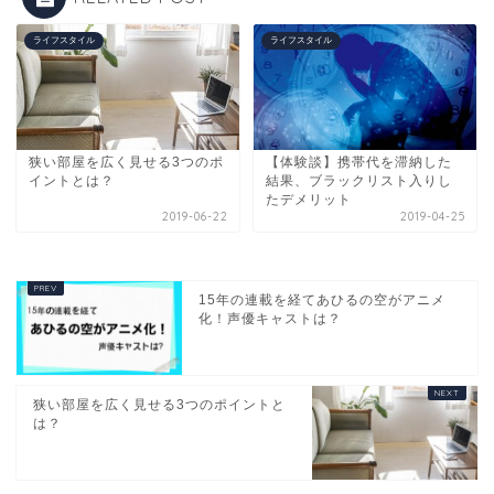
ライフスタイル
ライフスタイル
狭い部屋を広く見せる3つのポ
【体験談】携帯代を滞納した
イントとは？
結果、ブラックリスト入りし
たデメリット
2019-06-22
2019-04-25
15年の連載を経てあひるの空がアニメ
化！声優キャストは？
狭い部屋を広く見せる3つのポイントと
は？