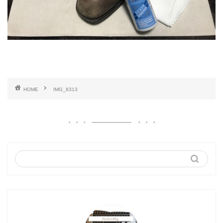
HOME
IMG_8313